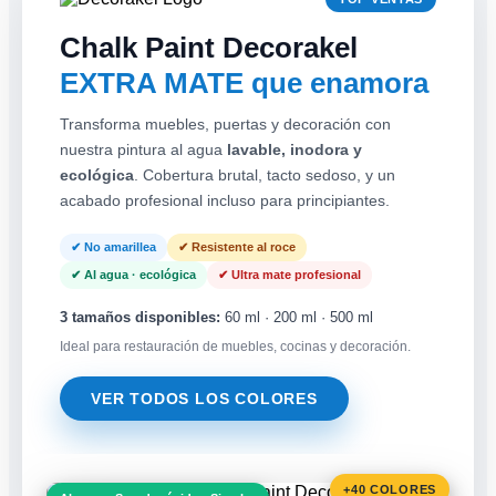
Chalk Paint Decorakel
EXTRA MATE que enamora
Transforma muebles, puertas y decoración con
nuestra pintura al agua
lavable, inodora y
ecológica
. Cobertura brutal, tacto sedoso, y un
acabado profesional incluso para principiantes.
✔ No amarillea
✔ Resistente al roce
✔ Al agua · ecológica
✔ Ultra mate profesional
3 tamaños disponibles:
60 ml · 200 ml · 500 ml
Ideal para restauración de muebles, cocinas y decoración.
VER TODOS LOS COLORES
+40 COLORES