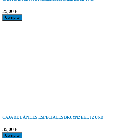
25,00 €
Comprar
CAJA DE LÁPICES ESPECIALES BRUYNZEEL 12 UND
35,00 €
Comprar