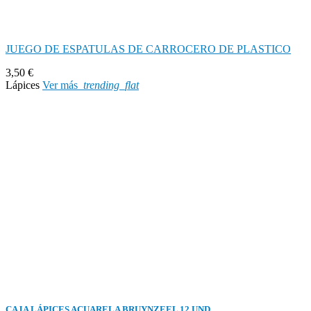
JUEGO DE ESPATULAS DE CARROCERO DE PLASTICO
3,50 €
Lápices
Ver más
trending_flat
CAJA LÁPICES ACUARELA BRUYNZEEL 12 UND.