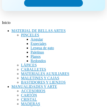
VER LIMPIEZA E HIGIENE
Inicio
MATERIAL DE BELLAS ARTES
PINCELES
Angular
Especiales
Lengua de gato
Paletinas
Planos
Redondos
LÁPICES
CABALLETES
MATERIALES AUXILIARES
MALETINES Y CAJAS
BASTIDORES Y LIENZOS
MANUALIDADES Y ARTE
ACCESORIOS
CARTÓN
CRISTAL
MADERAS