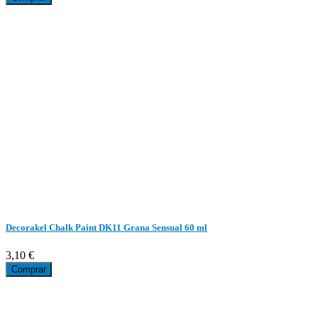
Decorakel Chalk Paint DK11 Grana Sensual 60 ml
3,10 €
Comprar