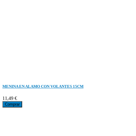
MENINA EN ALAMO CON VOLANTES 15CM
11,49 €
Comprar