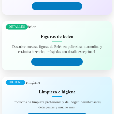
VER BELLAS ARTES
DETALLES
Figuras de belen
Descubre nuestras figuras de Belén en poliresina, marmolina y
cerámica bizcocho, trabajadas con detalle excepcional.
COMPRAR FIGURAS
HIGIENE
Limpieza e higiene
Productos de limpieza profesional y del hogar: desinfectantes,
detergentes y mucho más.