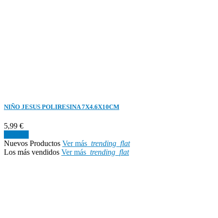
NIÑO JESUS POLIRESINA 7X4.6X10CM
5,99 €
Detalles
Nuevos Productos
Ver más
trending_flat
Los más vendidos
Ver más
trending_flat