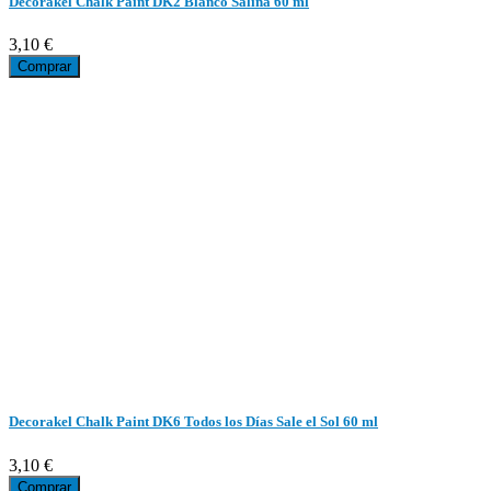
Decorakel Chalk Paint DK2 Blanco Salina 60 ml
3,10 €
Comprar
Decorakel Chalk Paint DK6 Todos los Días Sale el Sol 60 ml
3,10 €
Comprar