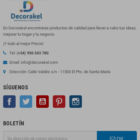
En Decorakel encontraras productos de calidad para llevar a cabo tus ideas,
mejorar tu hogar y tu negocio.
¡Y todo al mejor Precio!
Tel: (
+34) 956 543 780
Email: info@decorakel.com
Dirección: Calle Valdés s/n - 11500 El Pto. de Santa María
SÍGUENOS
Facebook
Twitter
YouTube
Pinterest
Instagram
BOLETÍN
OK