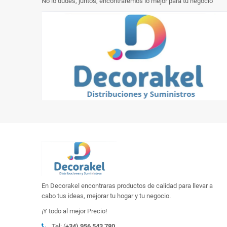
No lo dudes, juntos, encontraremos lo mejor para tu negocio
En Decorakel encontraras productos de calidad para llevar a
cabo tus ideas, mejorar tu hogar y tu negocio.
¡Y todo al mejor Precio!
Tel: (
+34) 956 543 780