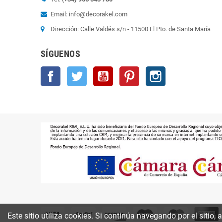
Email: info@decorakel.com
Dirección: Calle Valdés s/n - 11500 El Pto. de Santa María
SÍGUENOS
Facebook
Twitter
YouTube
Pinterest
Instagram
Este sitio utiliza cookies. Si continúa navegando por el sitio,