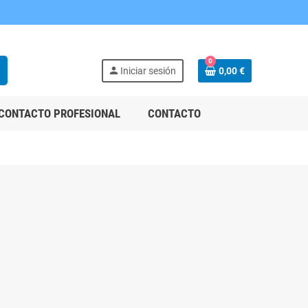
0
h
person
Iniciar sesión
0,00 €
CONTACTO PROFESIONAL
CONTACTO