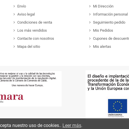
Envío
Mi Dirección
Aviso legal
Información personal
Condiciones de venta
Seguimiento pedido
Los más vendidos
Mis Pedidos
Contacte con nosotros
Cupones de descuent
Mapa del sitio
Mis alertas
 acepta nuestro uso de cookies..
Leer más
.