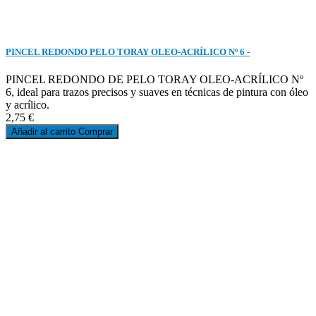
PINCEL REDONDO PELO TORAY OLEO-ACRÍLICO Nº 6 -
PINCEL REDONDO DE PELO TORAY OLEO-ACRÍLICO Nº
6, ideal para trazos precisos y suaves en técnicas de pintura con óleo
y acrílico.
2,75 €
Añadir al carrito
Comprar