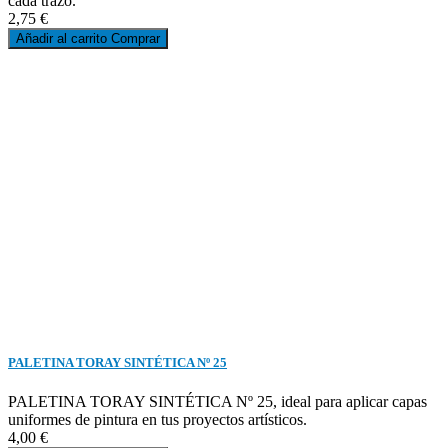
cada trazo.
2,75 €
Añadir al carrito
Comprar
PALETINA TORAY SINTÉTICA Nº 25
PALETINA TORAY SINTÉTICA Nº 25, ideal para aplicar capas
uniformes de pintura en tus proyectos artísticos.
4,00 €