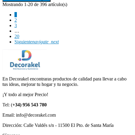
Mostrando 1-20 de 396 artículo(s)
1
2
3
…
20
Siguiente
navigate_next
En Decorakel encontraras productos de calidad para llevar a cabo
tus ideas, mejorar tu hogar y tu negocio.
¡Y todo al mejor Precio!
Tel: (
+34) 956 543 780
Email: info@decorakel.com
Dirección: Calle Valdés s/n - 11500 El Pto. de Santa María