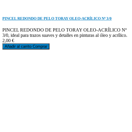
PINCEL REDONDO DE PELO TORAY OLEO-ACRÍLICO Nº 3/0
PINCEL REDONDO DE PELO TORAY OLEO-ACRÍLICO Nº
3/0, ideal para trazos suaves y detalles en pinturas al óleo y acrílico.
2,00 €
Añadir al carrito
Comprar