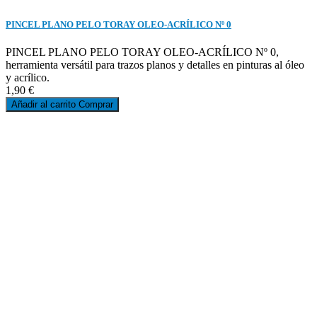
PINCEL PLANO PELO TORAY OLEO-ACRÍLICO Nº 0
PINCEL PLANO PELO TORAY OLEO-ACRÍLICO Nº 0,
herramienta versátil para trazos planos y detalles en pinturas al óleo
y acrílico.
1,90 €
Añadir al carrito
Comprar