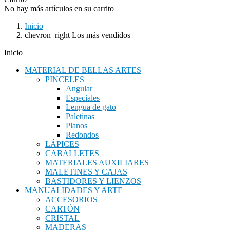
No hay más artículos en su carrito
Inicio
chevron_right
Los más vendidos
Inicio
MATERIAL DE BELLAS ARTES
PINCELES
Angular
Especiales
Lengua de gato
Paletinas
Planos
Redondos
LÁPICES
CABALLETES
MATERIALES AUXILIARES
MALETINES Y CAJAS
BASTIDORES Y LIENZOS
MANUALIDADES Y ARTE
ACCESORIOS
CARTÓN
CRISTAL
MADERAS