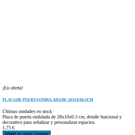
¡En oferta!
PLACA DE PUERTA ONDULADA DE 28X10X0.3CM
Últimas unidades en stock
Placa de puerta ondulada de 28x10x0.3 cm, detalle funcional y
decorativo para señalizar y personalizar espacios.
1,75 €
Añadir al carrito
Comprar