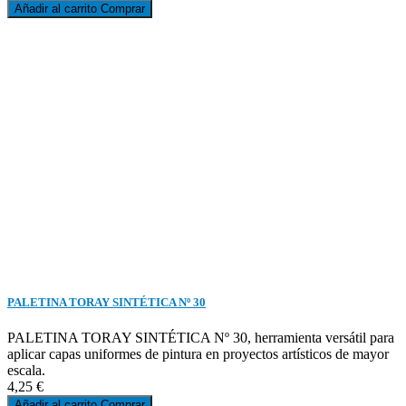
Añadir al carrito
Comprar
PALETINA TORAY SINTÉTICA Nº 30
PALETINA TORAY SINTÉTICA Nº 30, herramienta versátil para
aplicar capas uniformes de pintura en proyectos artísticos de mayor
escala.
4,25 €
Añadir al carrito
Comprar