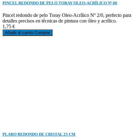
PINCEL REDONDO DE PELO TORAY OLEO-ACRÍLICO Nº 00
Pincel redondo de pelo Toray Oleo-Acrílico Nº 2/0, perfecto para
detalles precisos en técnicas de pintura con óleo y acrílico.
1,75 €
Añadir al carrito
Comprar
PLARO REDONDO DE CRISTAL 25 CM