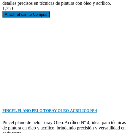
detalles precisos en técnicas de pintura con óleo y acrílico.
1,75 €
Añadir al carrito
Comprar
PINCEL PLANO PELO TORAY OLEO-ACRÍLICO Nº 4
Pincel plano de pelo Toray Oleo-Acrílico Nº 4, ideal para técnicas
de pintura en óleo y acrílico, brindando precisión y versatilidad en