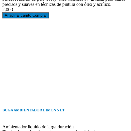
precisos y suaves en técnicas de pintura con óleo y acrílico.
2,00 €
Añadir al carrito
Comprar
BUGA AMBIENTADOR LIMÓN 5 LT
Ambientador líquido de larga duración