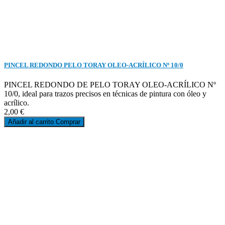
PINCEL REDONDO PELO TORAY OLEO-ACRÍLICO Nº 10/0
PINCEL REDONDO DE PELO TORAY OLEO-ACRÍLICO Nº
10/0, ideal para trazos precisos en técnicas de pintura con óleo y
acrílico.
2,00 €
Añadir al carrito
Comprar