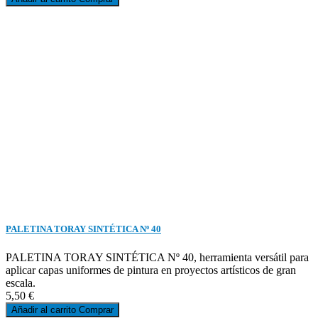
PALETINA TORAY SINTÉTICA Nº 40
PALETINA TORAY SINTÉTICA Nº 40, herramienta versátil para
aplicar capas uniformes de pintura en proyectos artísticos de gran
escala.
5,50 €
Añadir al carrito
Comprar