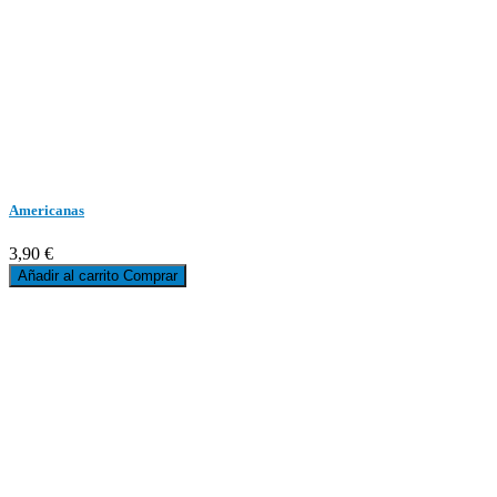
Americanas
3,90 €
Añadir al carrito
Comprar