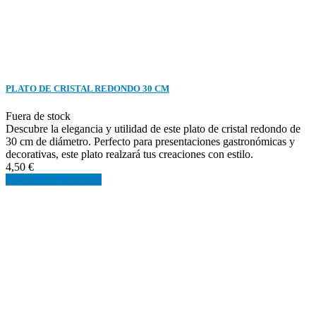
PLATO DE CRISTAL REDONDO 30 CM
Fuera de stock
Descubre la elegancia y utilidad de este plato de cristal redondo de
30 cm de diámetro. Perfecto para presentaciones gastronómicas y
decorativas, este plato realzará tus creaciones con estilo.
4,50 €
Detalles
Ver detalles