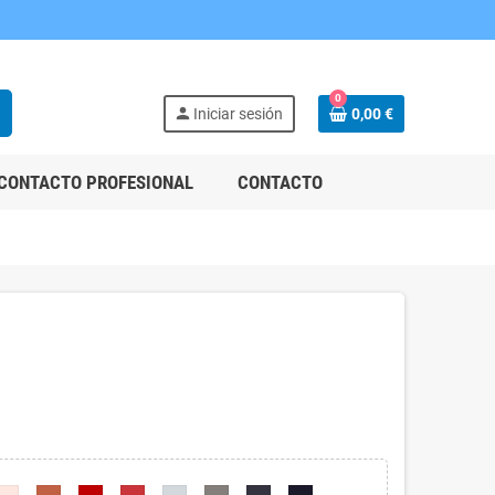
0
h
person
Iniciar sesión
0,00 €
CONTACTO PROFESIONAL
CONTACTO