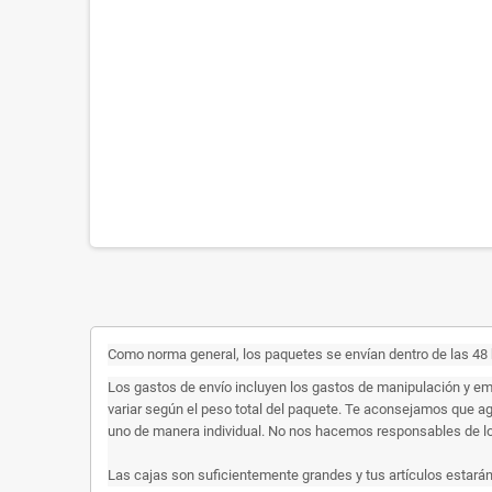
Como norma general, los paquetes se envían dentro de las 48 h
Los gastos de envío incluyen los gastos de manipulación y em
variar según el peso total del paquete. Te aconsejamos que a
uno de manera individual. No nos hacemos responsables de los 
Las cajas son suficientemente grandes y tus artículos estarán