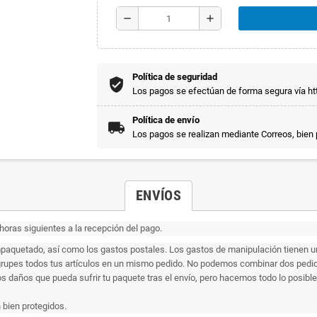
remove
add
Política de seguridad
Los pagos se efectúan de forma segura vía htt
Política de envío
Los pagos se realizan mediante Correos, bien
ENVÍOS
oras siguientes a la recepción del pago.
paquetado, así como los gastos postales. Los gastos de manipulación tienen un 
grupes todos tus artículos en un mismo pedido. No podemos combinar dos pedido
daños que pueda sufrir tu paquete tras el envío, pero hacemos todo lo posible p
 bien protegidos.