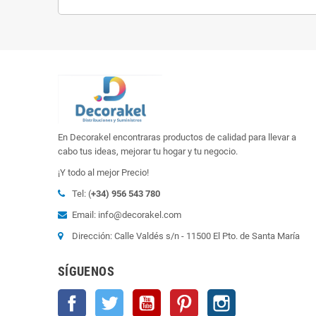
En Decorakel encontraras productos de calidad para llevar a
cabo tus ideas, mejorar tu hogar y tu negocio.
¡Y todo al mejor Precio!
Tel: (
+34) 956 543 780
Email: info@decorakel.com
Dirección: Calle Valdés s/n - 11500 El Pto. de Santa María
SÍGUENOS
Facebook
Twitter
YouTube
Pinterest
Instagram