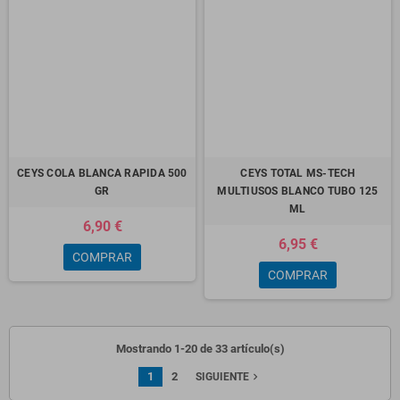
CEYS COLA BLANCA RAPIDA 500
CEYS TOTAL MS-TECH
GR
MULTIUSOS BLANCO TUBO 125
ML
6,90 €
6,95 €
COMPRAR
COMPRAR
Mostrando 1-20 de 33 artículo(s)
1
2
navigate_next
SIGUIENTE