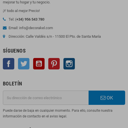
mejorar tu hogar y tu negocio.
¡Y todo al mejor Precio!
Tel: (
+34) 956 543 780
Email: info@decorakel.com
Dirección: Calle Valdés s/n - 11500 El Pto. de Santa María
SÍGUENOS
Facebook
Twitter
YouTube
Pinterest
Instagram
BOLETÍN
OK
Puede darse de baja en cualquier momento. Para ello, consulte nuestra
información de contacto en el aviso legal.