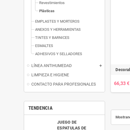
Revestimientos
Plásticas
EMPLASTES Y MORTEROS
ANEXOS Y HERRAMIENTAS
TINTES Y BARNICES
ESMALTES
ADHESIVOS Y SELLADORES
LÍNEA ANTIHUMEDAD
Decorak
LIMPIEZA E HIGIENE
66,33 €
CONTACTO PARA PROFESIONALES
TENDENCIA
Mostrand
JUEGO DE
ESPATULAS DE