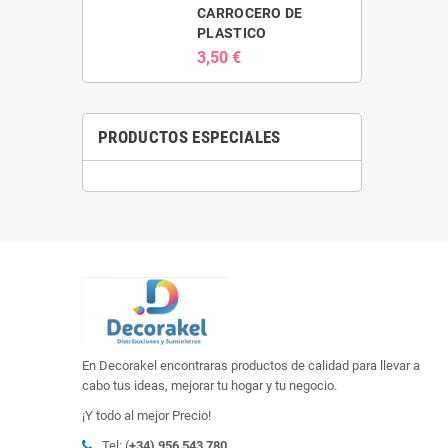
CARROCERO DE
PLASTICO
3,50 €
PRODUCTOS ESPECIALES
En Decorakel encontraras productos de calidad para llevar a
cabo tus ideas, mejorar tu hogar y tu negocio.
¡Y todo al mejor Precio!
Tel: (
+34) 956 543 780