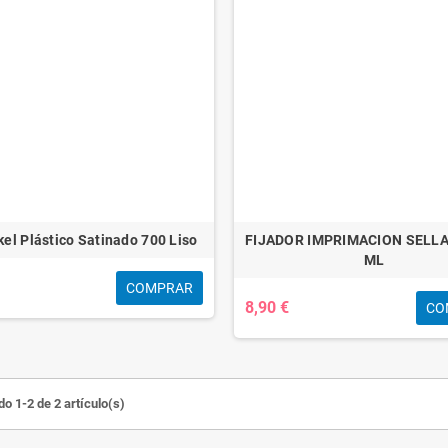
el Plástico Satinado 700 Liso
FIJADOR IMPRIMACION SELLA
ML
COMPRAR
8,90 €
CO
o 1-2 de 2 artículo(s)