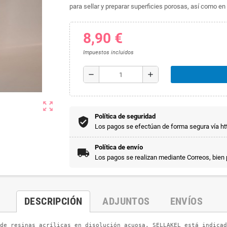
para sellar y preparar superficies porosas, así como e
8,90 €
Impuestos incluidos
remove
add
zoom_out_map
Política de seguridad
Los pagos se efectúan de forma segura vía htt
Política de envío
Los pagos se realizan mediante Correos, bien
DESCRIPCIÓN
ADJUNTOS
ENVÍOS
de resinas acrílicas en disolución acuosa. SELLAKEL está indicad