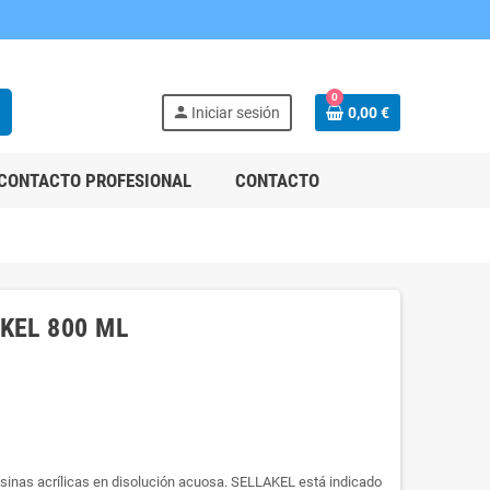
0
h
person
Iniciar sesión
0,00 €
CONTACTO PROFESIONAL
CONTACTO
KEL 800 ML
esinas acrílicas en disolución acuosa. SELLAKEL está indicado