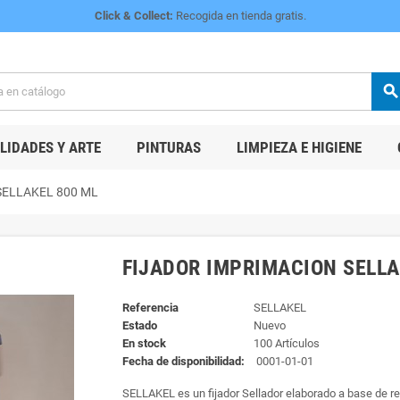
Click & Collect:
Recogida en tienda gratis.
searc
IDADES Y ARTE
PINTURAS
LIMPIEZA E HIGIENE
SELLAKEL 800 ML
FIJADOR IMPRIMACION SELLA
Referencia
SELLAKEL
Estado
Nuevo
En stock
100 Artículos
Fecha de disponibilidad:
0001-01-01
SELLAKEL es un fijador Sellador elaborado a base de r