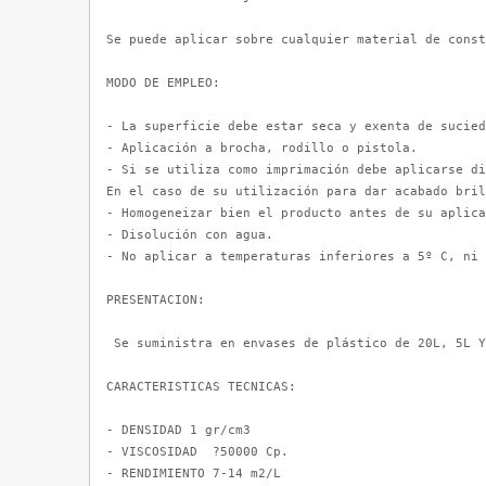
Se puede aplicar sobre cualquier material de const
MODO DE EMPLEO:

- La superficie debe estar seca y exenta de sucied
- Aplicación a brocha, rodillo o pistola.

- Si se utiliza como imprimación debe aplicarse di
En el caso de su utilización para dar acabado bril
- Homogeneizar bien el producto antes de su aplica
- Disolución con agua.

- No aplicar a temperaturas inferiores a 5º C, ni 
PRESENTACION:

 Se suministra en envases de plástico de 20L, 5L Y
CARACTERISTICAS TECNICAS:

- DENSIDAD 1 gr/cm3

- VISCOSIDAD  ?50000 Cp.

- RENDIMIENTO 7-14 m2/L
