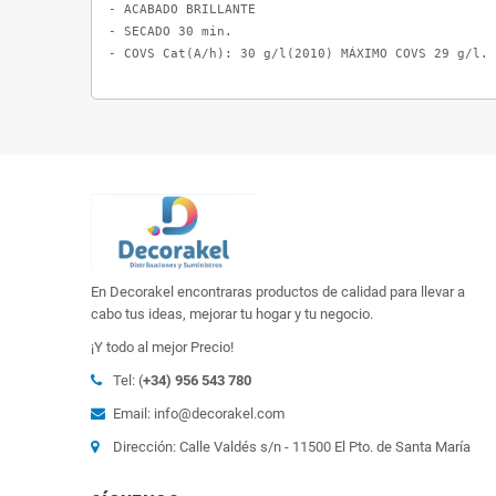
- ACABADO BRILLANTE

- SECADO 30 min.

- COVS Cat(A/h): 30 g/l(2010) MÁXIMO COVS 29 g/l.
En Decorakel encontraras productos de calidad para llevar a
cabo tus ideas, mejorar tu hogar y tu negocio.
¡Y todo al mejor Precio!
Tel: (
+34) 956 543 780
Email: info@decorakel.com
Dirección: Calle Valdés s/n - 11500 El Pto. de Santa María