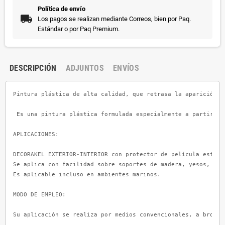
Política de envío
Los pagos se realizan mediante Correos, bien por Paq.
Estándar o por Paq Premium.
DESCRIPCIÓN
ADJUNTOS
ENVÍOS
Pintura plástica de alta calidad, que retrasa la aparición d
 Es una pintura plástica formulada especialmente a partir de
APLICACIONES:

DECORAKEL EXTERIOR-INTERIOR con protector de película está i
Se aplica con facilidad sobre soportes de madera, yesos, cem
Es aplicable incluso en ambientes marinos.

MODO DE EMPLEO:

Su aplicación se realiza por medios convencionales, a brocha