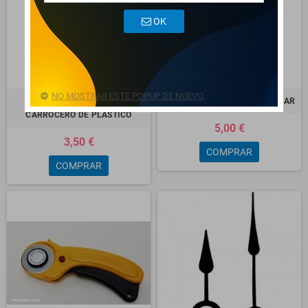
OK
NO MOSTRAR ESTE POPUP DE NUEVO.
JUEGO DE ESPATULAS DE
RECAMBIO CUCHILLA CIRCULAR
CARROCERO DE PLASTICO
5,00 €
3,50 €
COMPRAR
COMPRAR