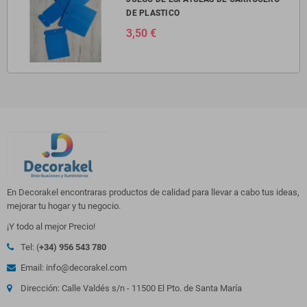
DE PLASTICO
3,50 €
En Decorakel encontraras productos de calidad para llevar a cabo tus ideas,
mejorar tu hogar y tu negocio.
¡Y todo al mejor Precio!
Tel: (
+34) 956 543 780
Email: info@decorakel.com
Dirección: Calle Valdés s/n - 11500 El Pto. de Santa María