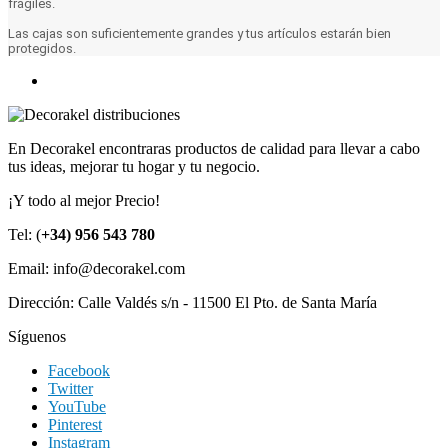
frágiles.
Las cajas son suficientemente grandes y tus artículos estarán bien
protegidos.
En Decorakel encontraras productos de calidad para llevar a cabo
tus ideas, mejorar tu hogar y tu negocio.
¡Y todo al mejor Precio!
Tel: (
+34) 956 543 780
Email: info@decorakel.com
Dirección: Calle Valdés s/n - 11500 El Pto. de Santa María
Síguenos
Facebook
Twitter
YouTube
Pinterest
Instagram