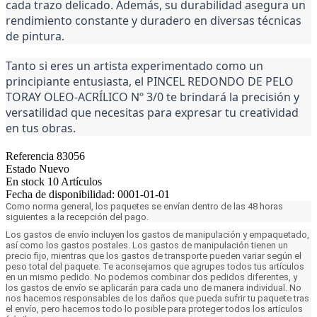
cada trazo delicado. Además, su durabilidad asegura un
rendimiento constante y duradero en diversas técnicas
de pintura.
Tanto si eres un artista experimentado como un
principiante entusiasta, el PINCEL REDONDO DE PELO
TORAY OLEO-ACRÍLICO Nº 3/0 te brindará la precisión y
versatilidad que necesitas para expresar tu creatividad
en tus obras.
Referencia
83056
Estado
Nuevo
En stock
10 Artículos
Fecha de disponibilidad:
0001-01-01
Como norma general, los paquetes se envían dentro de las 48 horas
siguientes a la recepción del pago.
Los gastos de envío incluyen los gastos de manipulación y empaquetado,
así como los gastos postales. Los gastos de manipulación tienen un
precio fijo, mientras que los gastos de transporte pueden variar según el
peso total del paquete. Te aconsejamos que agrupes todos tus artículos
en un mismo pedido. No podemos combinar dos pedidos diferentes, y
los gastos de envío se aplicarán para cada uno de manera individual. No
nos hacemos responsables de los daños que pueda sufrir tu paquete tras
el envío, pero hacemos todo lo posible para proteger todos los artículos