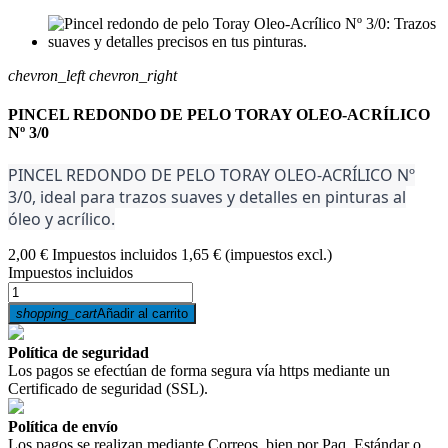
chevron_left
chevron_right
PINCEL REDONDO DE PELO TORAY OLEO-ACRÍLICO
Nº 3/0
PINCEL REDONDO DE PELO TORAY OLEO-ACRÍLICO Nº
3/0, ideal para trazos suaves y detalles en pinturas al
óleo y acrílico.
2,00 €
Impuestos incluidos
1,65 €
(impuestos excl.)
Impuestos incluidos
shopping_cart
Añadir al carrito
Política de seguridad
Los pagos se efectúan de forma segura vía https mediante un
Certificado de seguridad (SSL).
Política de envío
Los pagos se realizan mediante Correos, bien por Paq. Estándar o