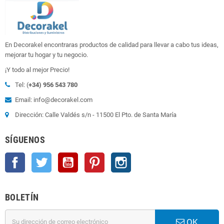
En Decorakel encontraras productos de calidad para llevar a cabo tus ideas,
mejorar tu hogar y tu negocio.
¡Y todo al mejor Precio!
Tel: (
+34) 956 543 780
Email: info@decorakel.com
Dirección: Calle Valdés s/n - 11500 El Pto. de Santa María
SÍGUENOS
Facebook
Twitter
YouTube
Pinterest
Instagram
BOLETÍN
OK