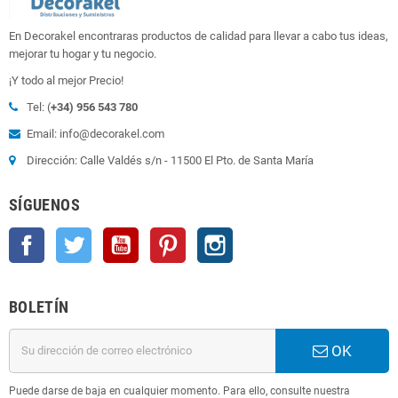
En Decorakel encontraras productos de calidad para llevar a cabo tus ideas,
mejorar tu hogar y tu negocio.
¡Y todo al mejor Precio!
Tel: (
+34) 956 543 780
Email: info@decorakel.com
Dirección: Calle Valdés s/n - 11500 El Pto. de Santa María
SÍGUENOS
Facebook
Twitter
YouTube
Pinterest
Instagram
BOLETÍN
OK
Puede darse de baja en cualquier momento. Para ello, consulte nuestra