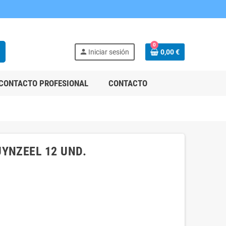
0
h
person
Iniciar sesión
0,00 €
CONTACTO PROFESIONAL
CONTACTO
YNZEEL 12 UND.