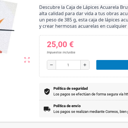
Descubre la Caja de Lápices Acuarela Bruy
alta calidad para dar vida a tus obras a
un peso de 385 g, esta caja de lápices acu
y crear hermosas acuarelas en cualquie
25,00 €
Impuestos incluidos
zoom_out_map
remove
add
Política de seguridad
Los pagos se efectúan de forma segura vía htt
Política de envío
Los pagos se realizan mediante Correos, bien