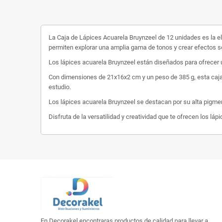
La Caja de Lápices Acuarela Bruynzeel de 12 unidades es la ele
permiten explorar una amplia gama de tonos y crear efectos s
Los lápices acuarela Bruynzeel están diseñados para ofrecer un
Con dimensiones de 21x16x2 cm y un peso de 385 g, esta caja de 
estudio.
Los lápices acuarela Bruynzeel se destacan por su alta pigment
Disfruta de la versatilidad y creatividad que te ofrecen los l
En Decorakel encontraras productos de calidad para llevar a