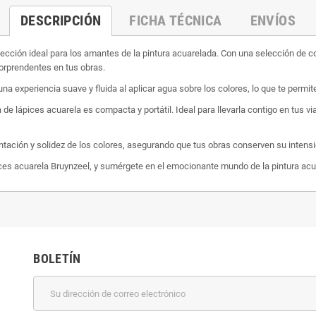
DESCRIPCIÓN
FICHA TÉCNICA
ENVÍOS
cción ideal para los amantes de la pintura acuarelada. Con una selección de colo
orprendentes en tus obras.
a experiencia suave y fluida al aplicar agua sobre los colores, lo que te permi
lápices acuarela es compacta y portátil. Ideal para llevarla contigo en tus viaje
ación y solidez de los colores, asegurando que tus obras conserven su intensidad
ápices acuarela Bruynzeel, y sumérgete en el emocionante mundo de la pintura ac
BOLETÍN