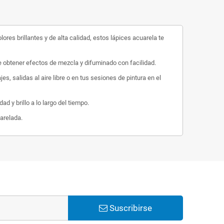
res brillantes y de alta calidad, estos lápices acuarela te
te obtener efectos de mezcla y difuminado con facilidad.
s, salidas al aire libre o en tus sesiones de pintura en el
 y brillo a lo largo del tiempo.
uarelada.
Suscribirse