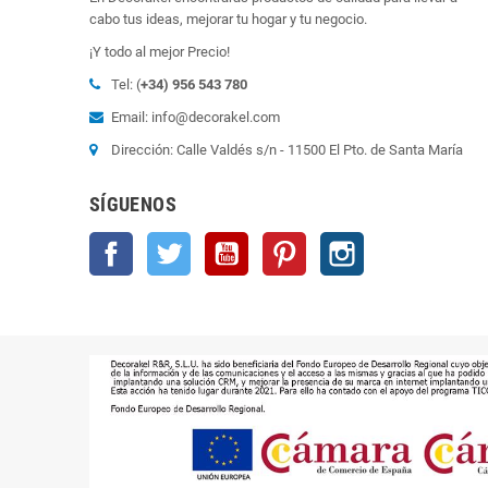
cabo tus ideas, mejorar tu hogar y tu negocio.
¡Y todo al mejor Precio!
Tel: (
+34) 956 543 780
Email: info@decorakel.com
Dirección: Calle Valdés s/n - 11500 El Pto. de Santa María
SÍGUENOS
Facebook
Twitter
YouTube
Pinterest
Instagram