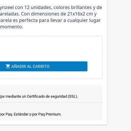
nzeel con 12 unidades, colores brillantes y de
cuareladas. Con dimensiones de 21x16x2 cm y
arela es perfecta para llevar a cualquier lugar
r momento.
shopping_cart
AÑADIR AL CARRITO
ps mediante un Certificado de seguridad (SSL).
 por Paq. Estándar o por Paq Premium.