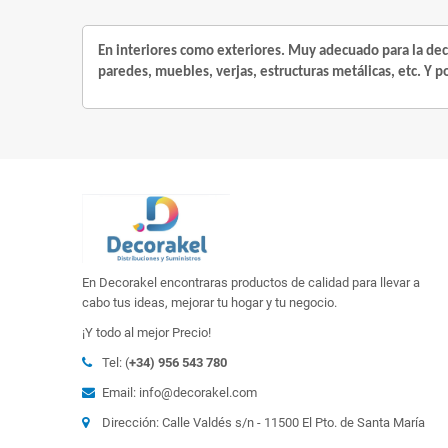
En interiores como exteriores. Muy adecuado para la deco
paredes, muebles, verjas, estructuras metálicas, etc. Y p
En Decorakel encontraras productos de calidad para llevar a
cabo tus ideas, mejorar tu hogar y tu negocio.
¡Y todo al mejor Precio!
Tel: (
+34) 956 543 780
Email: info@decorakel.com
Dirección: Calle Valdés s/n - 11500 El Pto. de Santa María