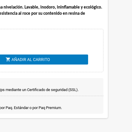
a nivelación. Lavable, inodoro, ininflamable y ecológico. 
sistencia al roce por su contenido en resina de 
shopping_cart
AÑADIR AL CARRITO
ps mediante un Certificado de seguridad (SSL).
 por Paq. Estándar o por Paq Premium.