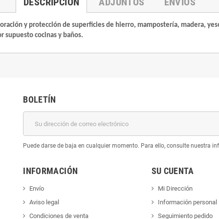
DESCRIPCIÓN
ADJUNTOS
ENVÍOS
ración y protección de superficies de hierro, mampostería, madera, yeso, 
or supuesto cocinas y baños.
BOLETÍN
Puede darse de baja en cualquier momento. Para ello, consulte nuestra inf
INFORMACIÓN
SU CUENTA
Envío
Mi Dirección
Aviso legal
Información personal
Condiciones de venta
Seguimiento pedido