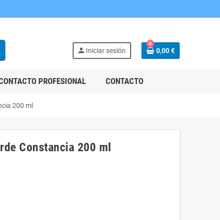
0
h
person
Iniciar sesión
0,00 €
CONTACTO PROFESIONAL
CONTACTO
ncia 200 ml
erde Constancia 200 ml