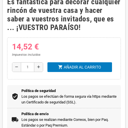
Es fantástica para decorar cualquier
rincón de vuestra casa y hacer
saber a vuestros invitados, que es
... ¡VUESTRO PARAÍSO!
14,52 €
Impuestos incluidos
shopping_cart
remove
add
AÑADIR AL CARRITO
Política de seguridad
Los pagos se efectúan de forma segura vía https mediante
un Certificado de seguridad (SSL).
Política de envío
Los pagos se realizan mediante Correos, bien por Paq.
Estándar o por Paq Premium.