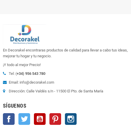
En Decorakel encontraras productos de calidad para llevar a cabo tus ideas,
mejorar tu hogar y tu negocio.
¡Y todo al mejor Precio!
Tel: (
+34) 956 543 780
Email: info@decorakel.com
Dirección: Calle Valdés s/n - 11500 El Pto. de Santa María
SÍGUENOS
Facebook
Twitter
YouTube
Pinterest
Instagram