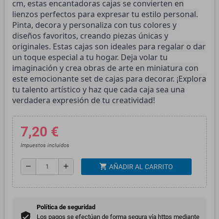
cm, estas encantadoras cajas se convierten en
lienzos perfectos para expresar tu estilo personal.
Pinta, decora y personaliza con tus colores y
diseños favoritos, creando piezas únicas y
originales. Estas cajas son ideales para regalar o dar
un toque especial a tu hogar. Deja volar tu
imaginación y crea obras de arte en miniatura con
este emocionante set de cajas para decorar. ¡Explora
tu talento artístico y haz que cada caja sea una
verdadera expresión de tu creatividad!
7,20 €
Impuestos incluidos
shopping_cart
remove
add
AÑADIR AL CARRITO
Política de seguridad
Los pagos se efectúan de forma segura vía https mediante