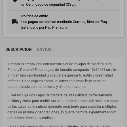
un Certificado de seguridad (SSL).
Política de envío
Los pagos se realizan mediante Correos, bien por Paq.
Estándar o por Paq Premium.
DESCRIPCIÓN
ENVÍOS
¡Desata tu creatividad con nuestro Set de 2 Cajas de Madera para
Pintar y Decorar! Estas cajas, de tamaño compacto 12x12x11 cm, te
brindan una oportunidad única para expresar tu estilo y creatividad
artística. Cada caja es como un lienzo en blanco listo para ser
personalizado con tus colores y diseños favoritos.
El set incluye dos cajas de madera de alta calidad, perfectamente
pulidas y listas para recibir tus pinceles y pinturas. Además, la madera
de las cajas es lo suficientemente resistente para soportar múltiples
capas de pintura y decoraciones, lo que te permite experimentar con
diferentes técnicas y estilos.
Estas cajas para pintar y decorar son ideales para manualidades,