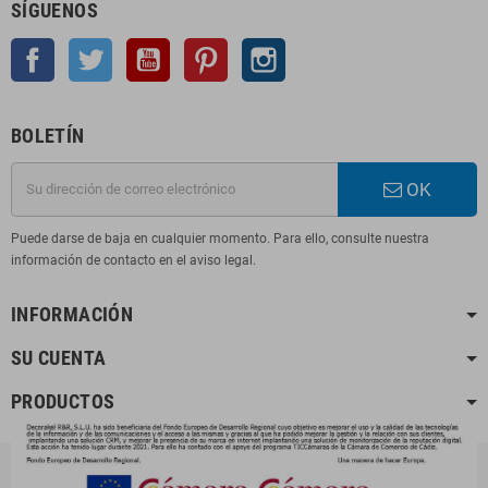
SÍGUENOS
Facebook
Twitter
YouTube
Pinterest
Instagram
BOLETÍN
OK
Puede darse de baja en cualquier momento. Para ello, consulte nuestra
información de contacto en el aviso legal.
INFORMACIÓN
SU CUENTA
PRODUCTOS