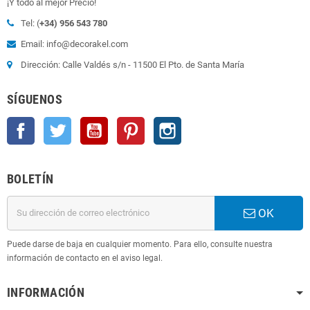
¡Y todo al mejor Precio!
Tel: (
+34) 956 543 780
Email: info@decorakel.com
Dirección: Calle Valdés s/n - 11500 El Pto. de Santa María
SÍGUENOS
Facebook
Twitter
YouTube
Pinterest
Instagram
BOLETÍN
OK
Puede darse de baja en cualquier momento. Para ello, consulte nuestra
información de contacto en el aviso legal.
INFORMACIÓN