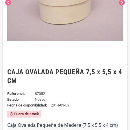
chevron_left
chevron_right
CAJA OVALADA PEQUEÑA 7,5 x 5,5 x 4
CM
Referencia
87052
Estado
Nuevo
Fecha de disponibilidad:
2014-03-09
Fuera de stock
block
Caja Ovalada Pequeña de Madera (7,5 x 5,5 x 4 cm)