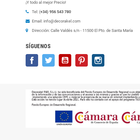
¡Y todo al mejor Precio!
Tel: (
+34) 956 543 780
Email: info@decorakel.com
Dirección: Calle Valdés s/n - 11500 El Pto. de Santa María
SÍGUENOS
Facebook
Twitter
YouTube
Pinterest
Instagram