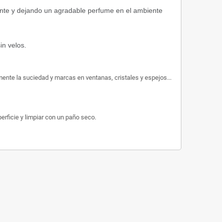
ente y dejando un agradable perfume en el ambiente
in velos.
lmente la suciedad y marcas en ventanas, cristales y espejos...
erficie y limpiar con un paño seco.