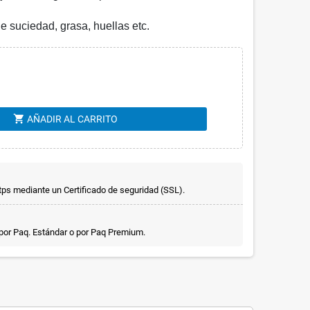
de suciedad, grasa, huellas etc.
shopping_cart
AÑADIR AL CARRITO
ps mediante un Certificado de seguridad (SSL).
 por Paq. Estándar o por Paq Premium.