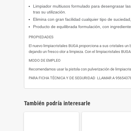
Limpiador multiusos formulado para desengrasar las
tras su utilización.
Elimina con gran facilidad cualquier tipo de suciedad,
Producto de equilibrada formulación, con ingredientes 
PROPIEDADES
El nuevo limpiacristales BUGA proporciona a sus cristales un br
dejando un fresco olor a limpieza. Con el limpiacristales BUG
MODO DE EMPLEO
Recomendamos usar la pistola con pulverización de limpiacrista
PARA FICHA TÉCNICA Y DE SEGURIDAD LLAMAR A 9565437
También podría interesarle