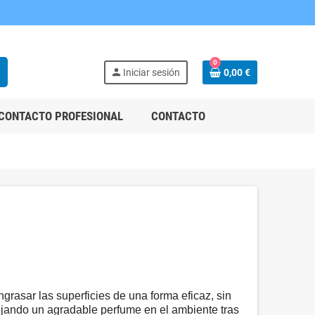
0
h
person
Iniciar sesión
0,00 €
CONTACTO PROFESIONAL
CONTACTO
rasar las superficies de una forma eficaz, sin
jando un agradable perfume en el ambiente tras