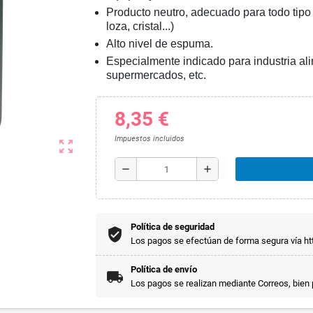
Producto neutro, adecuado para todo tipo 
loza, cristal...)
Alto nivel de espuma.
Especialmente indicado para industria alim
supermercados, etc.
8,35 €
Impuestos incluidos
zoom_out_map
remove
add
Política de seguridad
Los pagos se efectúan de forma segura vía htt
Política de envío
Los pagos se realizan mediante Correos, bien