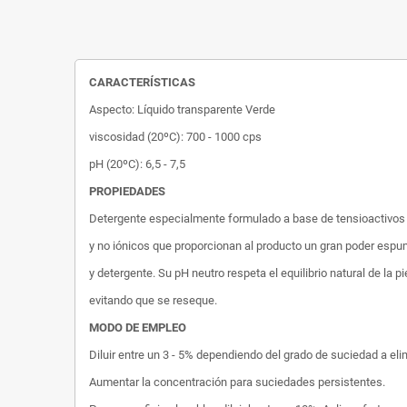
CARACTERÍSTICAS
Aspecto: Líquido transparente Verde
viscosidad (20ºC): 700 - 1000 cps
pH (20ºC): 6,5 - 7,5
PROPIEDADES
Detergente especialmente formulado a base de tensioactivos
y no iónicos que proporcionan al producto un gran poder esp
y detergente. Su pH neutro respeta el equilibrio natural de la pi
evitando que se reseque.
MODO DE EMPLEO
Diluir entre un 3 - 5% dependiendo del grado de suciedad a elim
Aumentar la concentración para suciedades persistentes.