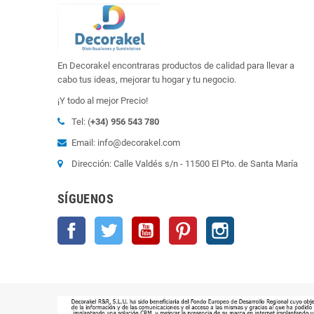
En Decorakel encontraras productos de calidad para llevar a
cabo tus ideas, mejorar tu hogar y tu negocio.
¡Y todo al mejor Precio!
Tel: (
+34) 956 543 780
Email: info@decorakel.com
Dirección: Calle Valdés s/n - 11500 El Pto. de Santa María
SÍGUENOS
Facebook
Twitter
YouTube
Pinterest
Instagram