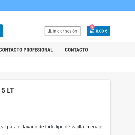
0
h
person
Iniciar sesión
0,00 €
CONTACTO PROFESIONAL
CONTACTO
5 LT
al para el lavado de todo tipo de vajilla, menaje,