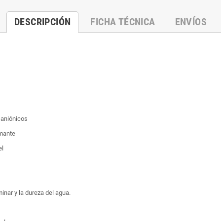
DESCRIPCIÓN
FICHA TÉCNICA
ENVÍOS
 aniónicos
umante
el
inar y la dureza del agua.