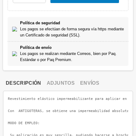
Política de seguridad
Los pagos se efectúan de forma segura vía https mediante
un Certificado de seguridad (SSL).
Política de envío
Los pagos se realizan mediante Correos, bien por Paq.
Estándar o por Paq Premium.
DESCRIPCIÓN
ADJUNTOS
ENVÍOS
Revestimiento elástico impermeabilizante para aplicar en cap
Con  ANTIGOTERAS, se obtiene una impermeabilidad absoluta y 
MODO DE EMPLEO:

 Su aplicación es muy sencilla, pudiendo hacerse a brocha, ro