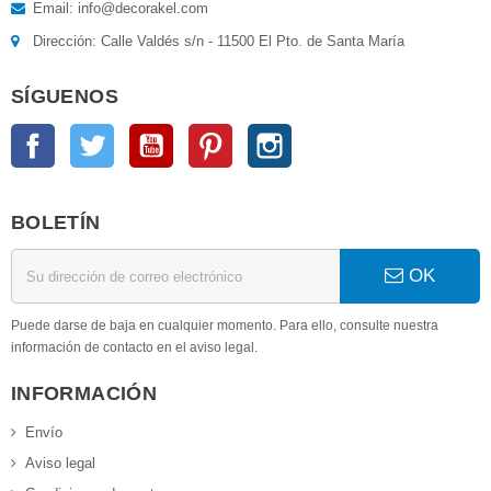
Email: info@decorakel.com
Dirección: Calle Valdés s/n - 11500 El Pto. de Santa María
SÍGUENOS
Facebook
Twitter
YouTube
Pinterest
Instagram
BOLETÍN
OK
Puede darse de baja en cualquier momento. Para ello, consulte nuestra
información de contacto en el aviso legal.
INFORMACIÓN
Envío
Aviso legal