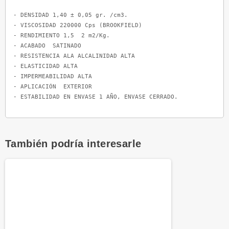
- DENSIDAD 1,40 ± 0,05 gr. /cm3.

- VISCOSIDAD 220000 Cps (BROOKFIELD)

- RENDIMIENTO 1,5  2 m2/Kg.

- ACABADO  SATINADO

- RESISTENCIA ALA ALCALINIDAD ALTA

- ELASTICIDAD ALTA

- IMPERMEABILIDAD ALTA

- APLICACIÓN  EXTERIOR

- ESTABILIDAD EN ENVASE 1 AÑO, ENVASE CERRADO.
También podría interesarle