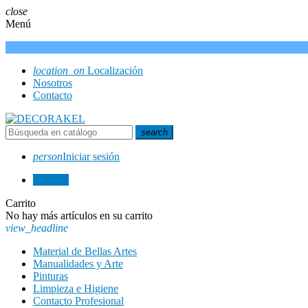
close
Menú
location_on
Localización
Nosotros
Contacto
search
person
Iniciar sesión
0
0,00 €
Carrito
No hay más artículos en su carrito
view_headline
Material de Bellas Artes
Manualidades y Arte
Pinturas
Limpieza e Higiene
Contacto Profesional