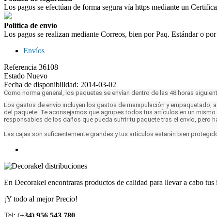
Los pagos se efectúan de forma segura vía https mediante un Certific
Política de envío
Los pagos se realizan mediante Correos, bien por Paq. Estándar o po
Envíos
Referencia
36108
Estado
Nuevo
Fecha de disponibilidad:
2014-03-02
Como norma general, los paquetes se envían dentro de las 48 horas siguient
Los gastos de envío incluyen los gastos de manipulación y empaquetado, así
del paquete. Te aconsejamos que agrupes todos tus artículos en un mismo
responsables de los daños que pueda sufrir tu paquete tras el envío, pero h
Las cajas son suficientemente grandes y tus artículos estarán bien protegid
En Decorakel encontraras productos de calidad para llevar a cabo tus 
¡Y todo al mejor Precio!
Tel: (
+34) 956 543 780