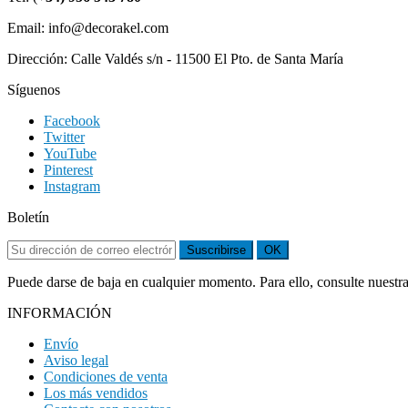
Email: info@decorakel.com
Dirección: Calle Valdés s/n - 11500 El Pto. de Santa María
Síguenos
Facebook
Twitter
YouTube
Pinterest
Instagram
Boletín
Suscribirse
OK
Puede darse de baja en cualquier momento. Para ello, consulte nuestra
INFORMACIÓN
Envío
Aviso legal
Condiciones de venta
Los más vendidos