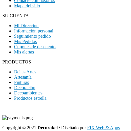
Contacte con nosotros
Mapa del sitio
SU CUENTA
Mi Dirección
Información personal
Seguimiento pedido
Mis Pedidos
Cupones de descuento
Mis alertas
PRODUCTOS
Bellas Artes
Artesanía
Pinturas
Decoración
Decoambientes
Productos estrella
Copyright © 2021
Decorakel /
Diseñado por
FIX Web & Apps