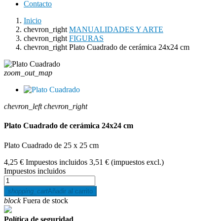
Contacto
Inicio
chevron_right
MANUALIDADES Y ARTE
chevron_right
FIGURAS
chevron_right
Plato Cuadrado de cerámica 24x24 cm
zoom_out_map
chevron_left
chevron_right
Plato Cuadrado de cerámica 24x24 cm
Plato Cuadrado de 25 x 25 cm
4,25 €
Impuestos incluidos
3,51 €
(impuestos excl.)
Impuestos incluidos
shopping_cart
Añadir al carrito
block
Fuera de stock
Política de seguridad