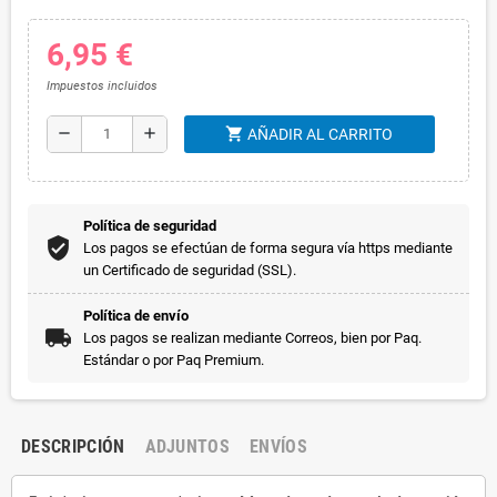
6,95 €
Impuestos incluidos
shopping_cart
remove
add
AÑADIR AL CARRITO
Política de seguridad
Los pagos se efectúan de forma segura vía https mediante
un Certificado de seguridad (SSL).
Política de envío
Los pagos se realizan mediante Correos, bien por Paq.
Estándar o por Paq Premium.
DESCRIPCIÓN
ADJUNTOS
ENVÍOS