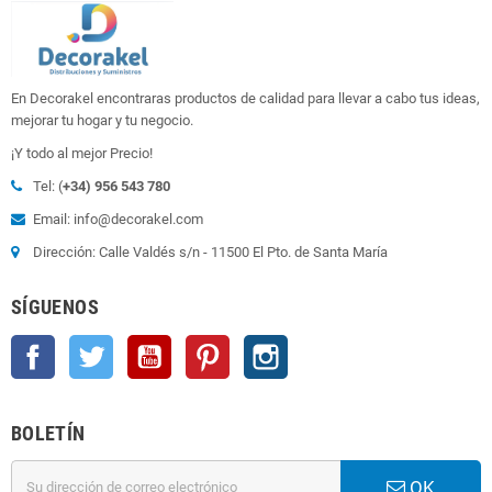
En Decorakel encontraras productos de calidad para llevar a cabo tus ideas,
mejorar tu hogar y tu negocio.
¡Y todo al mejor Precio!
Tel: (
+34) 956 543 780
Email: info@decorakel.com
Dirección: Calle Valdés s/n - 11500 El Pto. de Santa María
SÍGUENOS
Facebook
Twitter
YouTube
Pinterest
Instagram
BOLETÍN
OK