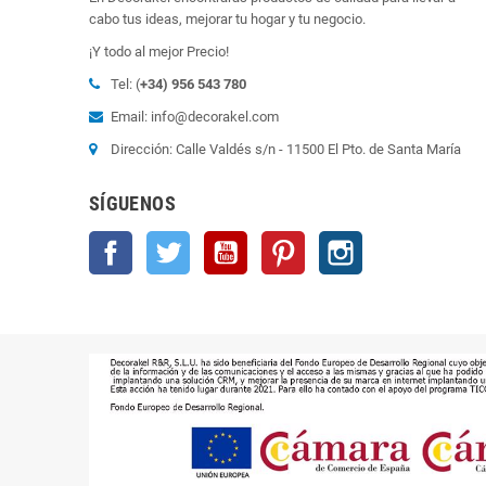
cabo tus ideas, mejorar tu hogar y tu negocio.
¡Y todo al mejor Precio!
Tel: (
+34) 956 543 780
Email: info@decorakel.com
Dirección: Calle Valdés s/n - 11500 El Pto. de Santa María
SÍGUENOS
Facebook
Twitter
YouTube
Pinterest
Instagram