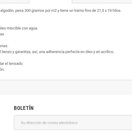
algodón, pesa 300 gramos por m2 y tiene un tramo fino de 21,5 x 19 hilos.
 óleo miscible con agua.
pas
enas.
 lienzo y garantiza, así, una adherencia perfecta en óleo y en acrílico.
ar el tensado.
ón.
BOLETÍN