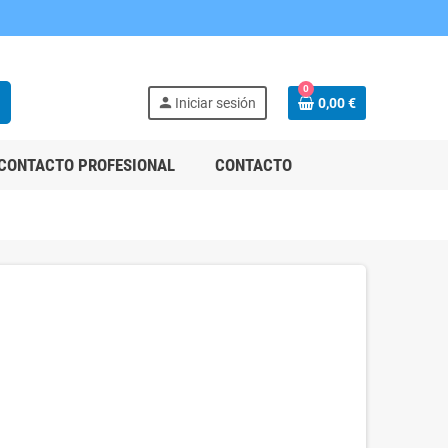
0
h
person
Iniciar sesión
0,00 €
CONTACTO PROFESIONAL
CONTACTO