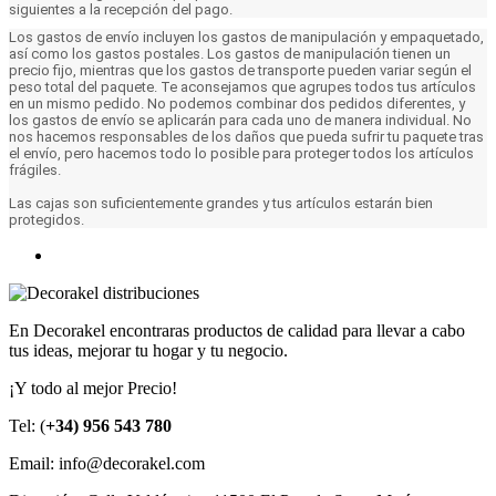
siguientes a la recepción del pago.
Los gastos de envío incluyen los gastos de manipulación y empaquetado,
así como los gastos postales. Los gastos de manipulación tienen un
precio fijo, mientras que los gastos de transporte pueden variar según el
peso total del paquete. Te aconsejamos que agrupes todos tus artículos
en un mismo pedido. No podemos combinar dos pedidos diferentes, y
los gastos de envío se aplicarán para cada uno de manera individual. No
nos hacemos responsables de los daños que pueda sufrir tu paquete tras
el envío, pero hacemos todo lo posible para proteger todos los artículos
frágiles.
Las cajas son suficientemente grandes y tus artículos estarán bien
protegidos.
En Decorakel encontraras productos de calidad para llevar a cabo
tus ideas, mejorar tu hogar y tu negocio.
¡Y todo al mejor Precio!
Tel: (
+34) 956 543 780
Email: info@decorakel.com