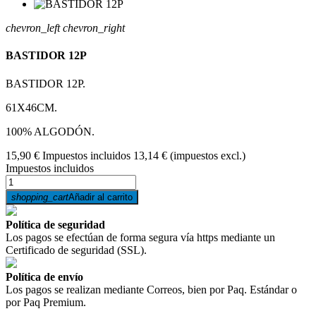
chevron_left
chevron_right
BASTIDOR 12P
BASTIDOR 12P.
61X46CM.
100% ALGODÓN.
15,90 €
Impuestos incluidos
13,14 €
(impuestos excl.)
Impuestos incluidos
shopping_cart
Añadir al carrito
Política de seguridad
Los pagos se efectúan de forma segura vía https mediante un
Certificado de seguridad (SSL).
Política de envío
Los pagos se realizan mediante Correos, bien por Paq. Estándar o
por Paq Premium.