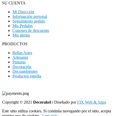
SU CUENTA
Mi Dirección
Información personal
Seguimiento pedido
Mis Pedidos
Cupones de descuento
Mis alertas
PRODUCTOS
Bellas Artes
Artesanía
Pinturas
Decoración
Decoambientes
Productos estrella
Copyright © 2021
Decorakel /
Diseñado por
FIX Web & Apps
Este sitio utiliza cookies. Si continúa navegando por el sitio, acepta
nuestro uso de cookies..
Leer más
.