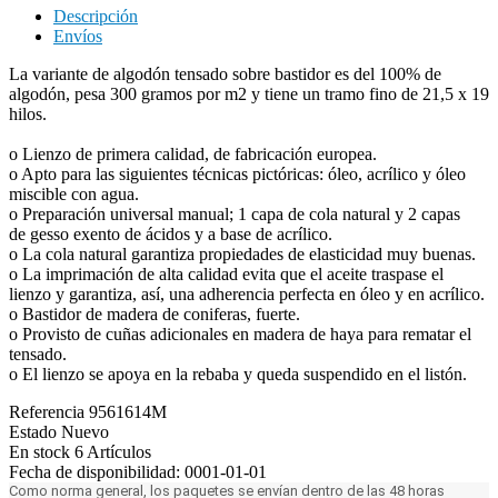
Descripción
Envíos
La variante de algodón tensado sobre bastidor es del 100% de
algodón, pesa 300 gramos por m2 y tiene un tramo fino de 21,5 x 19
hilos.
o Lienzo de primera calidad, de fabricación europea.
o Apto para las siguientes técnicas pictóricas: óleo, acrílico y óleo
miscible con agua.
o Preparación universal manual; 1 capa de cola natural y 2 capas
de gesso exento de ácidos y a base de acrílico.
o La cola natural garantiza propiedades de elasticidad muy buenas.
o La imprimación de alta calidad evita que el aceite traspase el
lienzo y garantiza, así, una adherencia perfecta en óleo y en acrílico.
o Bastidor de madera de coniferas, fuerte.
o Provisto de cuñas adicionales en madera de haya para rematar el
tensado.
o El lienzo se apoya en la rebaba y queda suspendido en el listón.
Referencia
9561614M
Estado
Nuevo
En stock
6 Artículos
Fecha de disponibilidad:
0001-01-01
Como norma general, los paquetes se envían dentro de las 48 horas